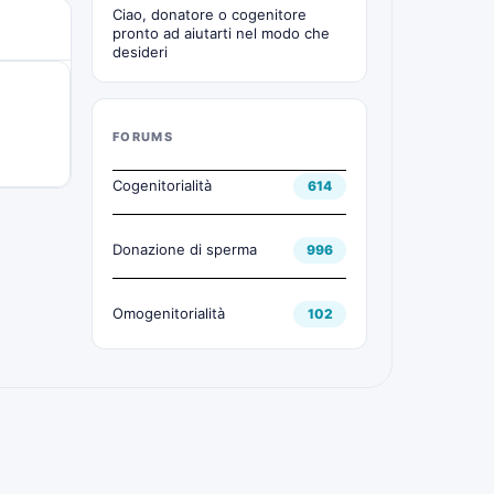
Ciao, donatore o cogenitore
pronto ad aiutarti nel modo che
desideri
FORUMS
Cogenitorialità
614
Donazione di sperma
996
Omogenitorialità
102