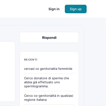
Sign in
Sign up
Rispondi
RECENTI
cercasi co genitorialita femminile
Cerco donatore di sperma che
abbia già effettuato uno
spermiogramma.
Cerco co-genitorialità in qualsiasi
regione italiana