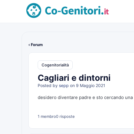
‹ Forum
Cogenitorialità
Cagliari e dintorni
Posted by
sepp
on 9 Maggio 2021
desidero diventare padre e sto cercando una 
1 membro
0 risposte