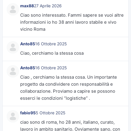
max88
27 Aprile 2026
Ciao sono interessato. Fammi sapere se vuoi altre
informazioni io ho 38 anni lavoro stabile e vivo
vicino Roma
Anto85
16 Ottobre 2025
Ciao, cerchiamo la stessa cosa
Anto85
16 Ottobre 2025
Ciao , cerchiamo la stessa cosa. Un importante
progetto da condividere con responsabilità e
collaborazione. Proviamo a capire se possono
esserci le condizioni “logistiche” .
fabio95
5 Ottobre 2025
ciao sono di roma, ho 28 anni, italiano, curato,
lavoro in ambito sanitario. Ovviamente sano, con