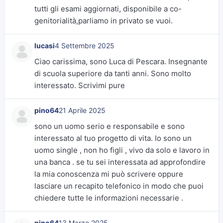
tutti gli esami aggiornati, disponibile a co-
genitorialità,parliamo in privato se vuoi.
lucasi
4 Settembre 2025
Ciao carissima, sono Luca di Pescara. Insegnante
di scuola superiore da tanti anni. Sono molto
interessato. Scrivimi pure
pino64
21 Aprile 2025
sono un uomo serio e responsabile e sono
interessato al tuo progetto di vita. Io sono un
uomo single , non ho figli , vivo da solo e lavoro in
una banca . se tu sei interessata ad approfondire
la mia conoscenza mi può scrivere oppure
lasciare un recapito telefonico in modo che puoi
chiedere tutte le informazioni necessarie .
pino64
13 Marzo 2025