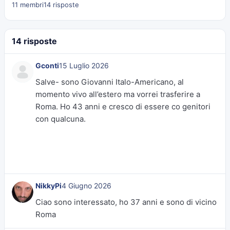
11 membri
14 risposte
14 risposte
Gconti
15 Luglio 2026
Salve- sono Giovanni Italo-Americano, al
momento vivo all’estero ma vorrei trasferire a
Roma. Ho 43 anni e cresco di essere co genitori
con qualcuna.
NikkyPi
4 Giugno 2026
Ciao sono interessato, ho 37 anni e sono di vicino
Roma