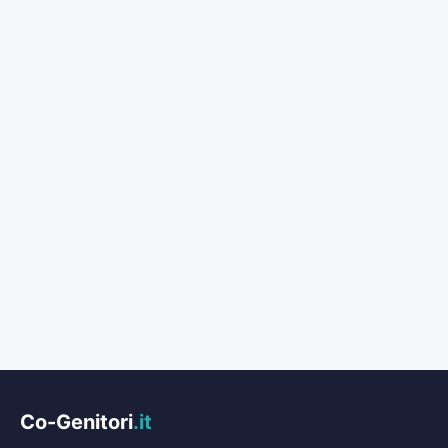
Co-Genitori
.it