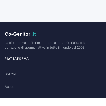
Co-Genitori
.it
La piattaforma di riferimento per la co-genitorialità e la
donazione di sperma, attiva in tutto il mondo dal 2008.
PIATTAFORMA
Iscriviti
Accedi
Forum