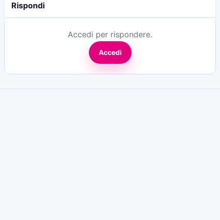
Rispondi
Accedi per rispondere.
Accedi