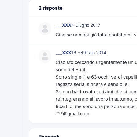
2 risposte
___XXX
4 Giugno 2017
Ciao se non hai già fatto contattami, vi
___XXX
16 Febbraio 2014
Ciao sto cercando urgentemente un uo
sono del Friuli.
Sono single, 1 e 63 occhi verdi capell
ragazza seria, sincera e sensibile.
Se non hai trovato scrivimi che ci co
reintegreranno al lavoro in autunno, pe
fidarti di me sono una persona sincera
***@gmail.com
Rispondi