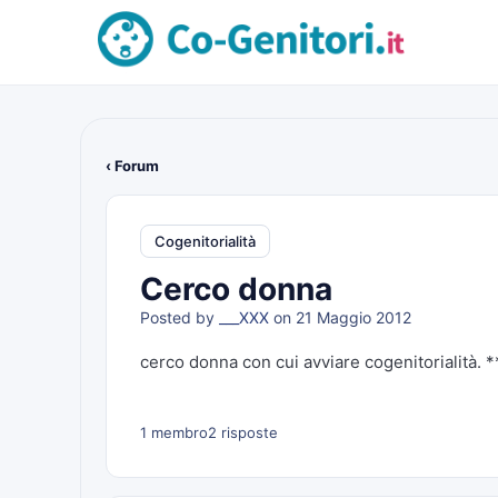
‹ Forum
Cogenitorialità
Cerco donna
Posted by
___XXX
on 21 Maggio 2012
cerco donna con cui avviare cogenitorialità. *
1 membro
2 risposte