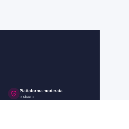
Piattaforma moderata
e sicura