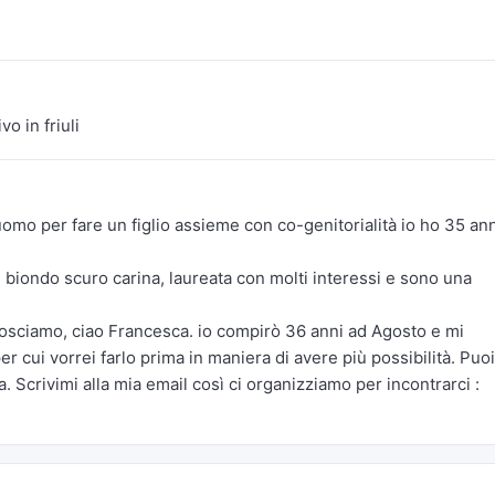
vo in friuli
mo per fare un figlio assieme con co-genitorialità io ho 35 ann
i biondo scuro carina, laureata con molti interessi e sono una
nosciamo, ciao Francesca. io compirò 36 anni ad Agosto e mi
r cui vorrei farlo prima in maniera di avere più possibilità. Puoi
. Scrivimi alla mia email così ci organizziamo per incontrarci :