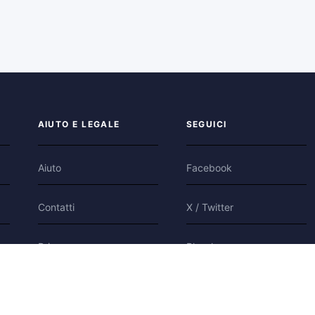
AIUTO E LEGALE
SEGUICI
Aiuto
Facebook
Contatti
X / Twitter
Privacy
Bluesky
Condizioni