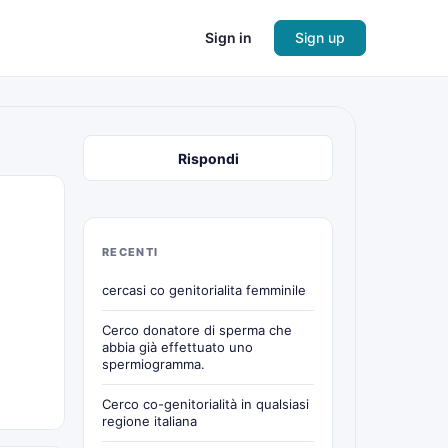
Sign in
Sign up
Rispondi
RECENTI
cercasi co genitorialita femminile
Cerco donatore di sperma che
abbia già effettuato uno
spermiogramma.
Cerco co-genitorialità in qualsiasi
regione italiana