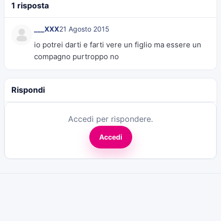
1 risposta
___XXX
21 Agosto 2015
io potrei darti e farti vere un figlio ma essere un
compagno purtroppo no
Rispondi
Accedi per rispondere.
Accedi