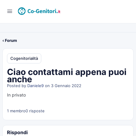
‹ Forum
Cogenitorialità
Ciao contattami appena puoi
anche
Posted by
Daniele9
on 3 Gennaio 2022
In privato
1 membro
0 risposte
Rispondi