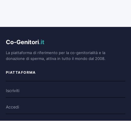
Co-Genitori
.it
La piattaforma di riferimento per la co-genitorialità e la
donazione di sperma, attiva in tutto il mondo dal 2008.
PIATTAFORMA
Iscriviti
Accedi
Forum