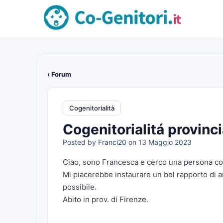
‹ Forum
Cogenitorialità
Cogenitorialitá provinci
Posted by
Franci20
on 13 Maggio 2023
Ciao, sono Francesca e cerco una persona con
Mi piacerebbe instaurare un bel rapporto di am
possibile.
Abito in prov. di Firenze.