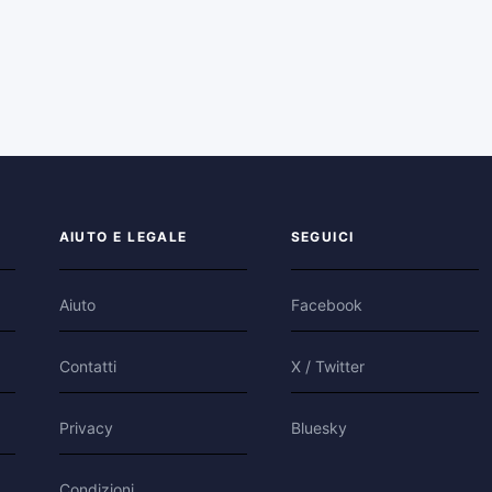
AIUTO E LEGALE
SEGUICI
Aiuto
Facebook
Contatti
X / Twitter
Privacy
Bluesky
Condizioni