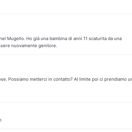
 nel Mugello. Ho già una bambina di anni 11 scaturita da una
essere nuovamente genitore.
ose. Possiamo metterci in contatto? Al limite poi ci prendiamo u
o