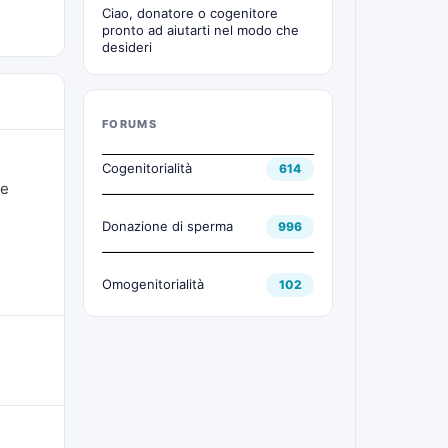
Ciao, donatore o cogenitore
pronto ad aiutarti nel modo che
desideri
FORUMS
Cogenitorialità
614
 e
Donazione di sperma
996
Omogenitorialità
102