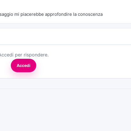
essaggio mi piacerebbe approfondire la conoscenza
Accedi per rispondere.
Accedi