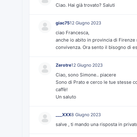
Ciao. Hai già trovato? Saluti
giac75
12 Giugno 2023
ciao Francesca,
anche io abito in provincia di Firenze
convivenza. Ora sento il bisogno di 
Zerotre
12 Giugno 2023
Ciao, sono Simone.. piacere
Sono di Prato e cerco le tue stesse c
caffè!
Un saluto
___XXX
8 Giugno 2023
salve , ti mando una risposta in privat