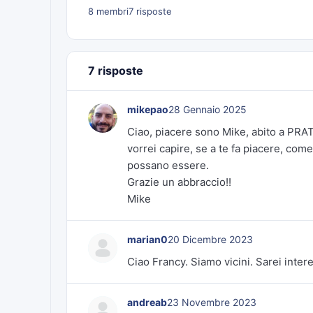
8 membri
7 risposte
7 risposte
mikepao
28 Gennaio 2025
Ciao, piacere sono Mike, abito a PRATO
vorrei capire, se a te fa piacere, come
possano essere.
Grazie un abbraccio!!
Mike
marian0
20 Dicembre 2023
Ciao Francy. Siamo vicini. Sarei inter
andreab
23 Novembre 2023