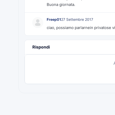
Buona giornata.
Freep01
27 Settembre 2017
ciao, possiamo parlarnein privatose vi
Rispondi