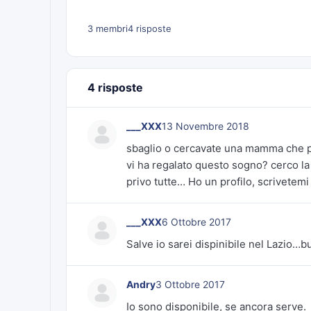
3 membri
4 risposte
4 risposte
___XXX
13 Novembre 2018
sbaglio o cercavate una mamma che po
vi ha regalato questo sogno? cerco la 
privo tutte… Ho un profilo, scrivetemi 
___XXX
6 Ottobre 2017
Salve io sarei dispinibile nel Lazio…b
Andry
3 Ottobre 2017
Io sono disponibile, se ancora serve.