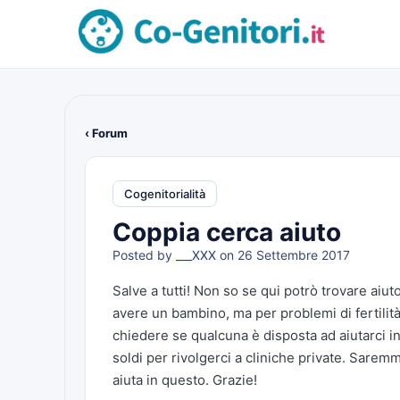
‹ Forum
Cogenitorialità
Coppia cerca aiuto
Posted by
___XXX
on 26 Settembre 2017
Salve a tutti! Non so se qui potrò trovare aiu
avere un bambino, ma per problemi di fertilit
chiedere se qualcuna è disposta ad aiutarci 
soldi per rivolgerci a cliniche private. Sarem
aiuta in questo. Grazie!