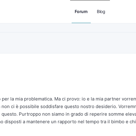
Forum
Blog
to per la mia problematica. Ma ci provo: io e la mia partner vorr
à non ci è possibile soddisfare questo nostro desiderio. Vorre
in questo. Purtroppo non siamo in grado di reperire somme eleva
mo disposti a mantenere un rapporto nel tempo tra il bimbo e chi