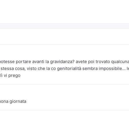
tesse portare avanti la gravidanza? avete poi trovato qualcun
stessa cosa, visto che la co genitorialità sembra impossibile… l
lì vi prego
uona giornata