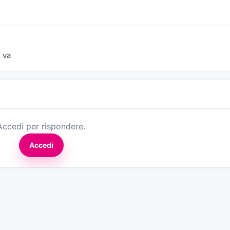
 va
Accedi per rispondere.
Accedi