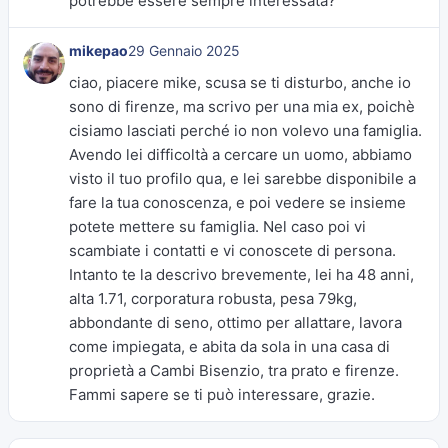
potrebbe essere sempre interessata?
mikepao
29 Gennaio 2025
ciao, piacere mike, scusa se ti disturbo, anche io
sono di firenze, ma scrivo per una mia ex, poichè
cisiamo lasciati perché io non volevo una famiglia.
Avendo lei difficoltà a cercare un uomo, abbiamo
visto il tuo profilo qua, e lei sarebbe disponibile a
fare la tua conoscenza, e poi vedere se insieme
potete mettere su famiglia. Nel caso poi vi
scambiate i contatti e vi conoscete di persona.
Intanto te la descrivo brevemente, lei ha 48 anni,
alta 1.71, corporatura robusta, pesa 79kg,
abbondante di seno, ottimo per allattare, lavora
come impiegata, e abita da sola in una casa di
proprietà a Cambi Bisenzio, tra prato e firenze.
Fammi sapere se ti può interessare, grazie.