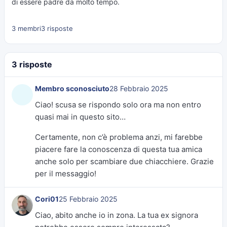
di essere padre da molto tempo.
3 membri
3 risposte
3 risposte
Membro sconosciuto
28 Febbraio 2025
Ciao! scusa se rispondo solo ora ma non entro
quasi mai in questo sito…
Certamente, non c’è problema anzi, mi farebbe
piacere fare la conoscenza di questa tua amica
anche solo per scambiare due chiacchiere. Grazie
per il messaggio!
Cori01
25 Febbraio 2025
Ciao, abito anche io in zona. La tua ex signora