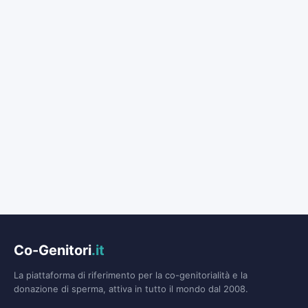
Co-Genitori
.it
La piattaforma di riferimento per la co-genitorialità e la
donazione di sperma, attiva in tutto il mondo dal 2008.