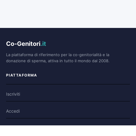
Co-Genitori
.it
La piattaforma di riferimento per la co-genitorialità e la
donazione di sperma, attiva in tutto il mondo dal 2008.
PIATTAFORMA
Iscriviti
Accedi
Forum