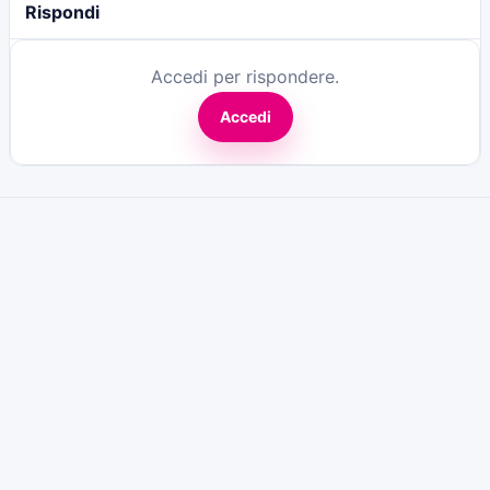
Rispondi
Accedi per rispondere.
Accedi