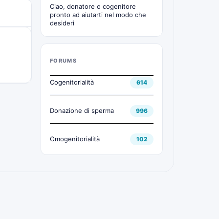
Ciao, donatore o cogenitore
pronto ad aiutarti nel modo che
desideri
FORUMS
Cogenitorialità
614
Donazione di sperma
996
Omogenitorialità
102