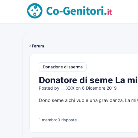
‹ Forum
Donazione di sperma
Donatore di seme La mi
Posted by
___XXX
on 6 Dicembre 2019
Dono seme a chi vuole una gravidanza. La mia
1 membro
0 risposte