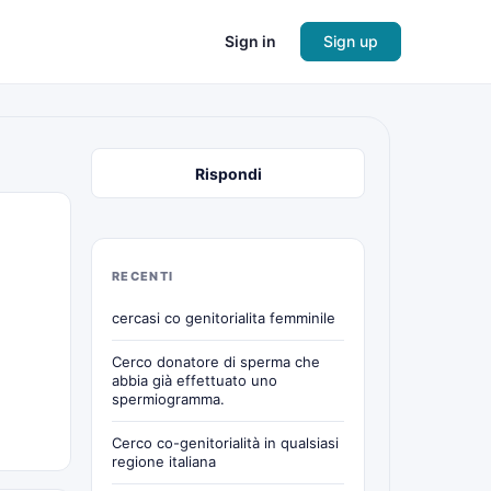
Sign in
Sign up
Rispondi
RECENTI
cercasi co genitorialita femminile
Cerco donatore di sperma che
abbia già effettuato uno
spermiogramma.
Cerco co-genitorialità in qualsiasi
regione italiana