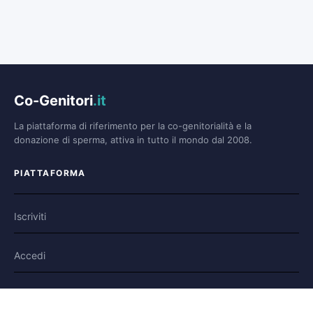
Co-Genitori
.it
La piattaforma di riferimento per la co-genitorialità e la
donazione di sperma, attiva in tutto il mondo dal 2008.
PIATTAFORMA
Iscriviti
Accedi
Forum