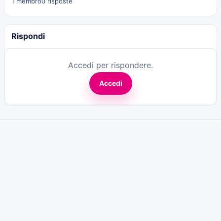
1 membro
0 risposte
Rispondi
Accedi per rispondere.
Accedi