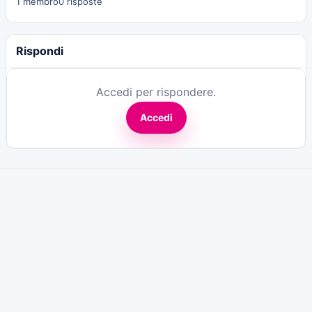
1 membro
0 risposte
Rispondi
Accedi per rispondere.
Accedi