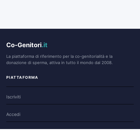
Co-Genitori
.it
La piattaforma di riferimento per la co-genitorialità e la
donazione di sperma, attiva in tutto il mondo dal 2008.
PIATTAFORMA
Iscriviti
Accedi
Forum