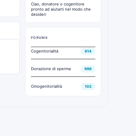
Ciao, donatore o cogenitore
pronto ad aiutarti nel modo che
desideri
FORUMS
Cogenitorialità
614
Donazione di sperma
996
Omogenitorialità
102