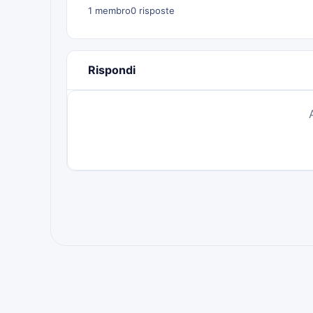
1 membro
0 risposte
Rispondi