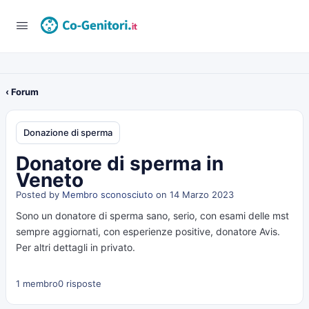
‹ Forum
Donazione di sperma
Donatore di sperma in
Veneto
Posted by
Membro sconosciuto
on 14 Marzo 2023
Sono un donatore di sperma sano, serio, con esami delle mst
sempre aggiornati, con esperienze positive, donatore Avis.
Per altri dettagli in privato.
1 membro
0 risposte