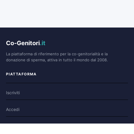
Co-Genitori
.it
La piattaforma di riferimento per la co-genitorialità e la
donazione di sperma, attiva in tutto il mondo dal 2008.
PIATTAFORMA
Iscriviti
Accedi
Forum