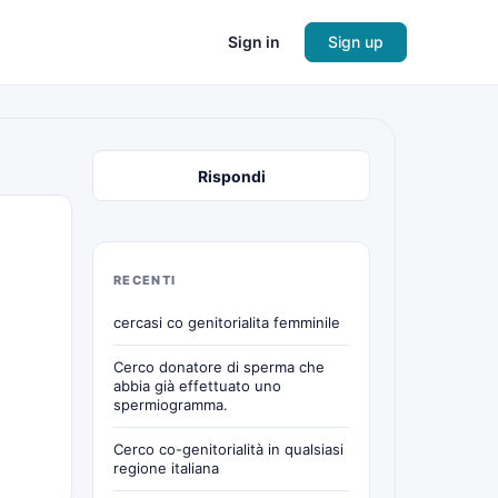
Sign in
Sign up
Rispondi
RECENTI
cercasi co genitorialita femminile
Cerco donatore di sperma che
abbia già effettuato uno
spermiogramma.
Cerco co-genitorialità in qualsiasi
regione italiana