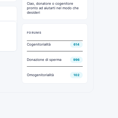
Ciao, donatore o cogenitore
pronto ad aiutarti nel modo che
desideri
FORUMS
Cogenitorialità
614
Donazione di sperma
996
Omogenitorialità
102