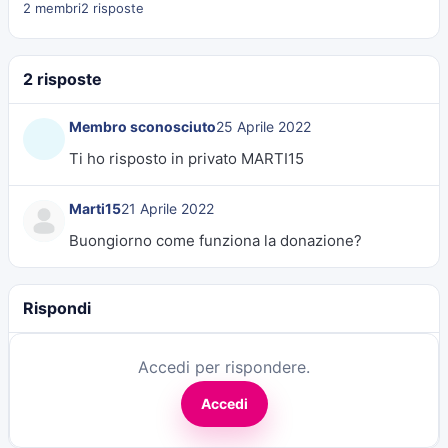
2 membri
2 risposte
2 risposte
Membro sconosciuto
25 Aprile 2022
Ti ho risposto in privato MARTI15
Marti15
21 Aprile 2022
Buongiorno come funziona la donazione?
Rispondi
Accedi per rispondere.
Accedi