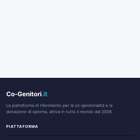
Co-Genitori
.it
La piattaforma di riferimento per la co-genitorialità e la
donazione di sperma, attiva in tutto il mondo dal 2008.
PIATTAFORMA