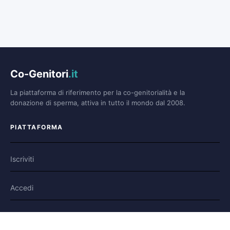
Co-Genitori
.it
La piattaforma di riferimento per la co-genitorialità e la
donazione di sperma, attiva in tutto il mondo dal 2008.
PIATTAFORMA
Iscriviti
Accedi
Forum