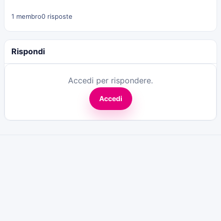
1 membro
0 risposte
Rispondi
Accedi per rispondere.
Accedi