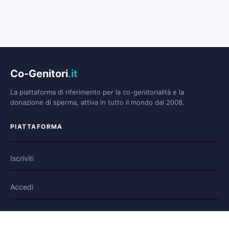
Co-Genitori
.it
La piattaforma di riferimento per la co-genitorialità e la
donazione di sperma, attiva in tutto il mondo dal 2008.
PIATTAFORMA
Iscriviti
Accedi
Forum