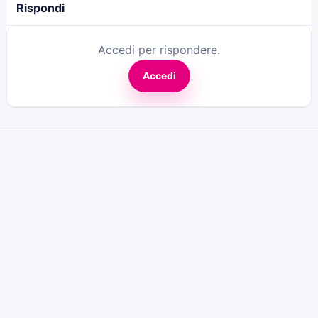
Rispondi
Accedi per rispondere.
Accedi