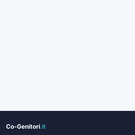
Co-Genitori
.it