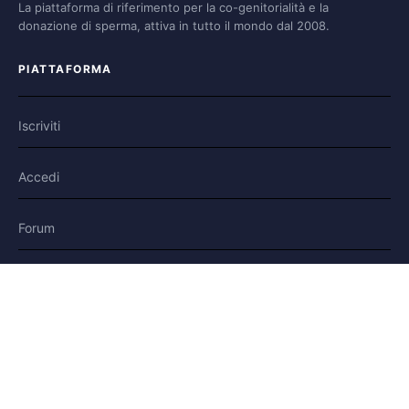
La piattaforma di riferimento per la co-genitorialità e la
donazione di sperma, attiva in tutto il mondo dal 2008.
PIATTAFORMA
Iscriviti
Accedi
Forum
Blog
Storie
AIUTO E LEGALE