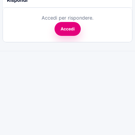
Rispondi
Accedi per rispondere.
Accedi