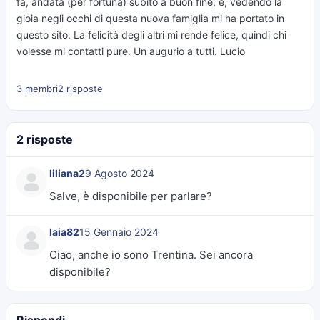
fa, andata (per fortuna) subito a buon fine, e, vedendo la
gioia negli occhi di questa nuova famiglia mi ha portato in
questo sito. La felicità degli altri mi rende felice, quindi chi
volesse mi contatti pure. Un augurio a tutti. Lucio
3 membri
2 risposte
2 risposte
liliana2
9 Agosto 2024
Salve, è disponibile per parlare?
Iaia82
15 Gennaio 2024
Ciao, anche io sono Trentina. Sei ancora
disponibile?