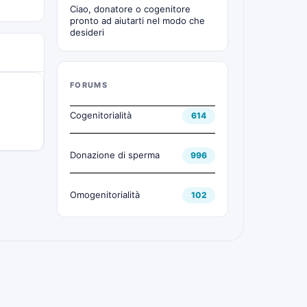
Ciao, donatore o cogenitore
pronto ad aiutarti nel modo che
desideri
FORUMS
Cogenitorialità
614
Donazione di sperma
996
Omogenitorialità
102