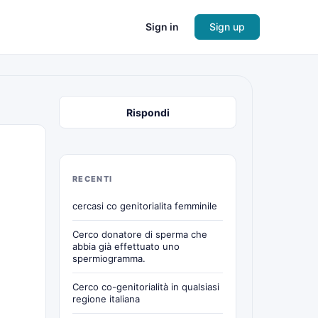
Sign in
Sign up
Rispondi
RECENTI
cercasi co genitorialita femminile
Cerco donatore di sperma che
abbia già effettuato uno
spermiogramma.
Cerco co-genitorialità in qualsiasi
regione italiana