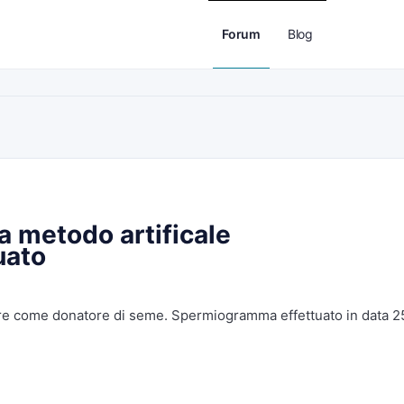
Forum
Blog
 metodo artificale
uato
fre come donatore di seme. Spermiogramma effettuato in data 2