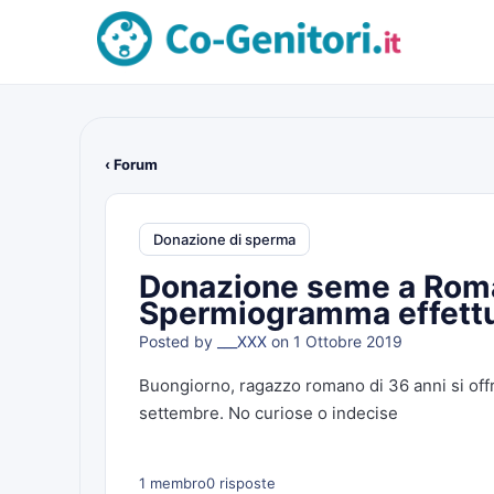
‹ Forum
Donazione di sperma
Donazione seme a Roma
Spermiogramma effett
Posted by
___XXX
on 1 Ottobre 2019
Buongiorno, ragazzo romano di 36 anni si of
settembre. No curiose o indecise
1 membro
0 risposte