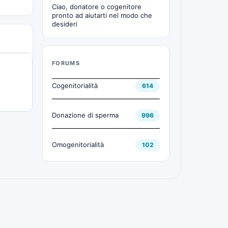
Ciao, donatore o cogenitore
pronto ad aiutarti nel modo che
desideri
FORUMS
Cogenitorialità
614
Donazione di sperma
996
Omogenitorialità
102