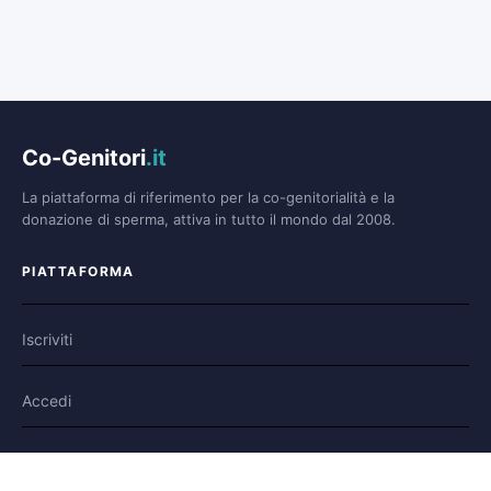
Co-Genitori
.it
La piattaforma di riferimento per la co-genitorialità e la
donazione di sperma, attiva in tutto il mondo dal 2008.
PIATTAFORMA
Iscriviti
Accedi
Forum