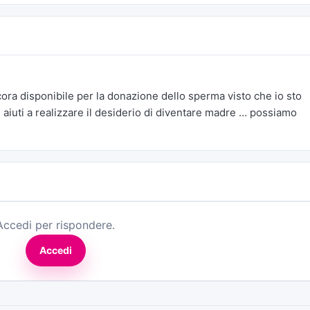
ora disponibile per la donazione dello sperma visto che io sto
iuti a realizzare il desiderio di diventare madre … possiamo
Accedi per rispondere.
Accedi