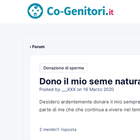
‹ Forum
Donazione di sperma
Dono il mio seme natur
Posted by
___XXX
on 16 Marzo 2020
Desidero ardentemente donare il mio sempre..n
parte di me che che continua a vivere nel te
2 membri
1 risposta