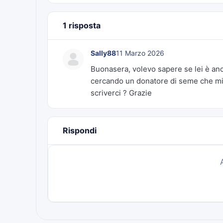
1 risposta
Sally88
11 Marzo 2026
Buonasera, volevo sapere se lei è anc
cercando un donatore di seme che mi a
scriverci ? Grazie
Rispondi