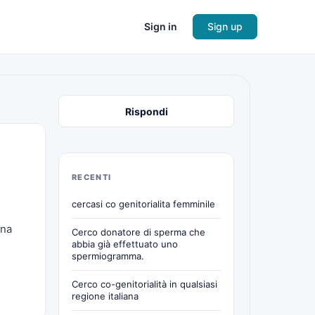
Sign in
Sign up
Rispondi
RECENTI
cercasi co genitorialita femminile
una
Cerco donatore di sperma che
abbia già effettuato uno
spermiogramma.
Cerco co-genitorialità in qualsiasi
regione italiana