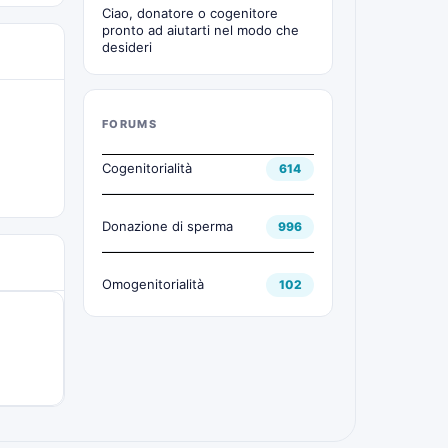
Ciao, donatore o cogenitore
pronto ad aiutarti nel modo che
desideri
FORUMS
Cogenitorialità
614
Donazione di sperma
996
Omogenitorialità
102