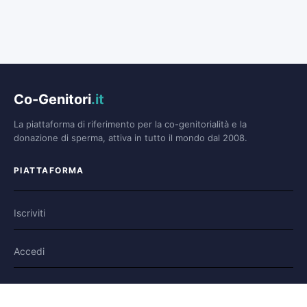
Co-Genitori
.it
La piattaforma di riferimento per la co-genitorialità e la
donazione di sperma, attiva in tutto il mondo dal 2008.
PIATTAFORMA
Iscriviti
Accedi
Forum