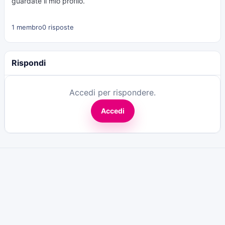
guardate il mio profilo.
1 membro
0 risposte
Rispondi
Accedi per rispondere.
Accedi