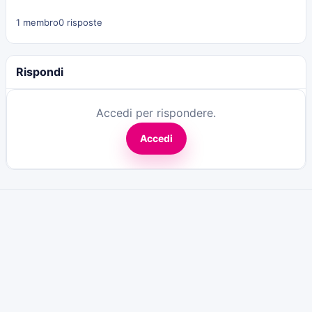
1 membro
0 risposte
Rispondi
Accedi per rispondere.
Accedi