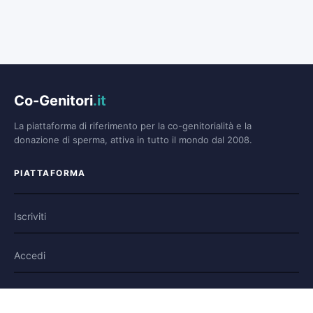
Co-Genitori
.it
La piattaforma di riferimento per la co-genitorialità e la
donazione di sperma, attiva in tutto il mondo dal 2008.
PIATTAFORMA
Iscriviti
Accedi
Forum