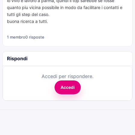
io vivo e lavoro a parma, quindi il top sarebbe se fosse
quanto piu vicina possibile in modo da facilitare i contatti e
tutti gli step del caso.
buona ricerca a tutti.
1 membro
0 risposte
Rispondi
Accedi per rispondere.
Accedi