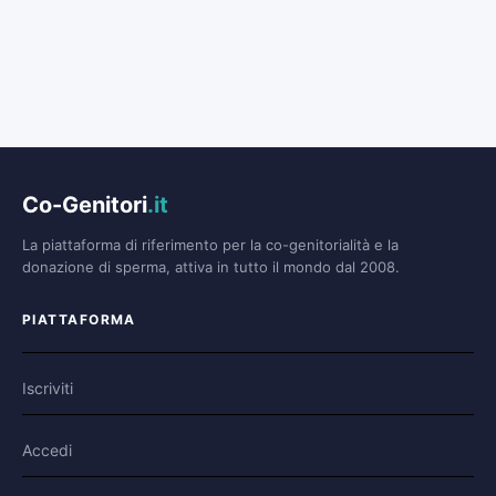
Co-Genitori
.it
La piattaforma di riferimento per la co-genitorialità e la
donazione di sperma, attiva in tutto il mondo dal 2008.
PIATTAFORMA
Iscriviti
Accedi