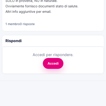
SOLO in provetta, NO in naturale.
Ovviamente fornisco documenti stato di salute.
Altri info aggiuntive per email.
1 membro
0 risposte
Rispondi
Accedi per rispondere.
Accedi