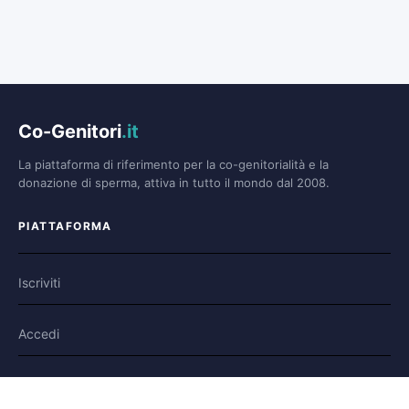
Co-Genitori
.it
La piattaforma di riferimento per la co-genitorialità e la
donazione di sperma, attiva in tutto il mondo dal 2008.
PIATTAFORMA
Iscriviti
Accedi
Forum