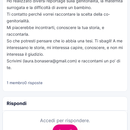
Ho realizzato diversi reportage sulla genitorialità, la maternità
surrogata e la difficoltà di avere un bambino.
Ti contatto perché vorrei raccontare la scelta della co-
genitorialità.
Mi piacerebbe incontrarti, conoscere la tua storia, e
raccontarla.
So che potresti pensare che io abbia una tesi. Ti sbagli! A me
interessano le storie, mi interessa capire, conoscere, e non mi
interessa il giudizio.
Scrivimi (
laura.bonasera@gmail.com
) e raccontami un po’ di
te.
1 membro
0 risposte
Rispondi
Accedi per rispondere.