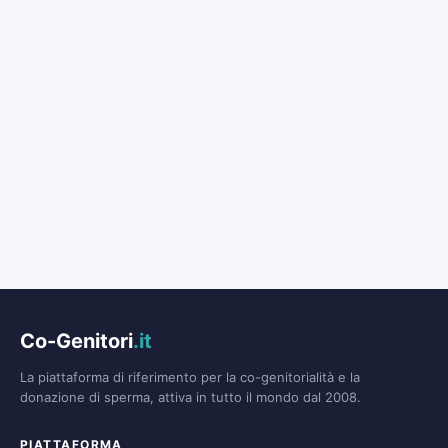
Co-Genitori
.it
La piattaforma di riferimento per la co-genitorialità e la
donazione di sperma, attiva in tutto il mondo dal 2008.
PIATTAFORMA