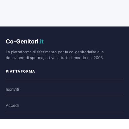
Co-Genitori
.it
La piattaforma di riferimento per la co-genitorialità e la
donazione di sperma, attiva in tutto il mondo dal 2008.
PIATTAFORMA
Iscriviti
Accedi
Forum