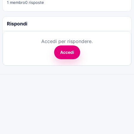
1 membro
0 risposte
Rispondi
Accedi per rispondere.
Accedi