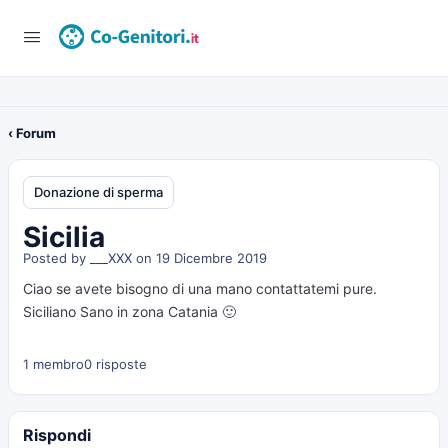
‹ Forum
Donazione di sperma
Sicilia
Posted by
___XXX
on 19 Dicembre 2019
Ciao se avete bisogno di una mano contattatemi pure.
Siciliano Sano in zona Catania 🙂
1 membro
0 risposte
Rispondi