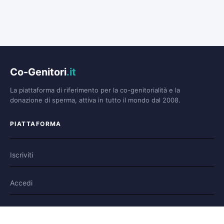
Co-Genitori
.it
La piattaforma di riferimento per la co-genitorialità e la
donazione di sperma, attiva in tutto il mondo dal 2008.
PIATTAFORMA
Iscriviti
Accedi
Forum