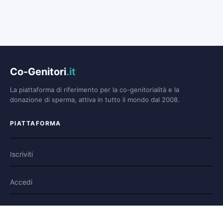
Co-Genitori
.it
La piattaforma di riferimento per la co-genitorialità e la
donazione di sperma, attiva in tutto il mondo dal 2008.
PIATTAFORMA
Iscriviti
Accedi
Forum