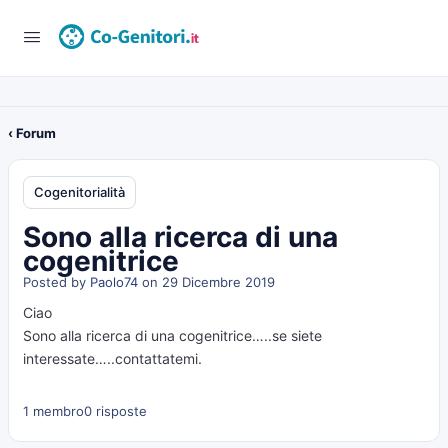
‹ Forum
Cogenitorialità
Sono alla ricerca di una
cogenitrice
Posted by
Paolo74
on 29 Dicembre 2019
Ciao
Sono alla ricerca di una cogenitrice…..se siete
interessate…..contattatemi.
1 membro
0 risposte