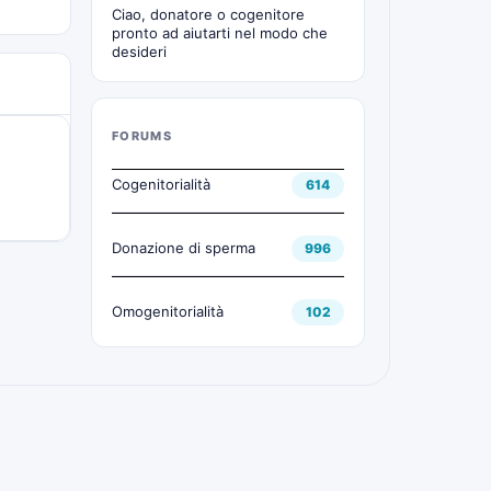
Ciao, donatore o cogenitore
pronto ad aiutarti nel modo che
desideri
FORUMS
Cogenitorialità
614
Donazione di sperma
996
Omogenitorialità
102