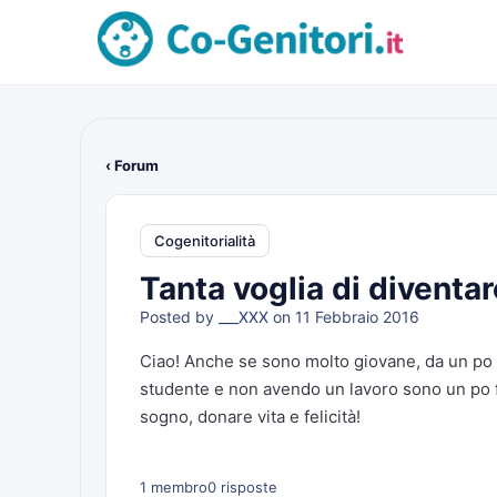
‹ Forum
Cogenitorialità
Tanta voglia di diventa
Posted by
___XXX
on 11 Febbraio 2016
Ciao! Anche se sono molto giovane, da un po
studente e non avendo un lavoro sono un po f
sogno, donare vita e felicità!
1 membro
0 risposte