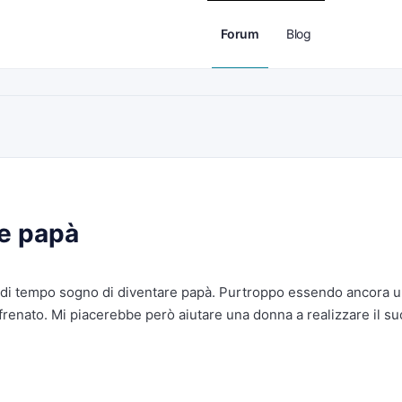
Forum
Blog
re papà
 di tempo sogno di diventare papà. Purtroppo essendo ancora 
renato. Mi piacerebbe però aiutare una donna a realizzare il su