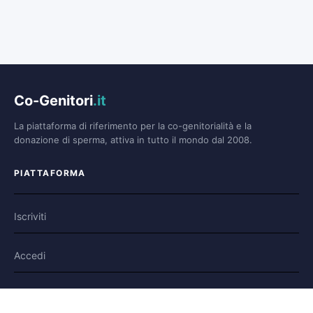
Co-Genitori
.it
La piattaforma di riferimento per la co-genitorialità e la
donazione di sperma, attiva in tutto il mondo dal 2008.
PIATTAFORMA
Iscriviti
Accedi
Forum