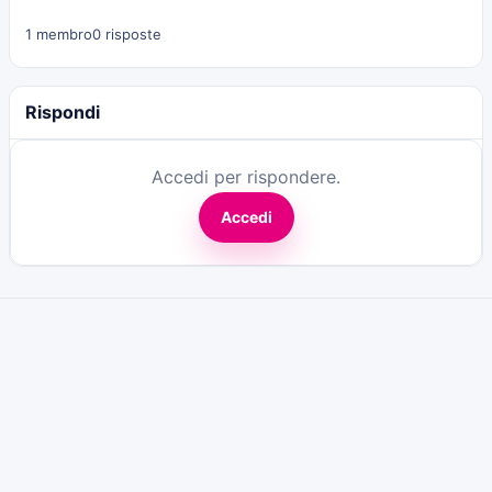
1 membro
0 risposte
Rispondi
Accedi per rispondere.
Accedi