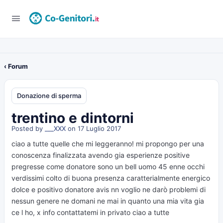
‹ Forum
Donazione di sperma
trentino e dintorni
Posted by
___XXX
on 17 Luglio 2017
ciao a tutte quelle che mi leggeranno! mi propongo per una
conoscenza finalizzata avendo gia esperienze positive
pregresse come donatore sono un bell uomo 45 enne occhi
verdissimi colto di buona presenza caratterialmente energico
dolce e positivo donatore avis nn voglio ne darò problemi di
nessun genere ne domani ne mai in quanto una mia vita gia
ce l ho, x info contattatemi in privato ciao a tutte