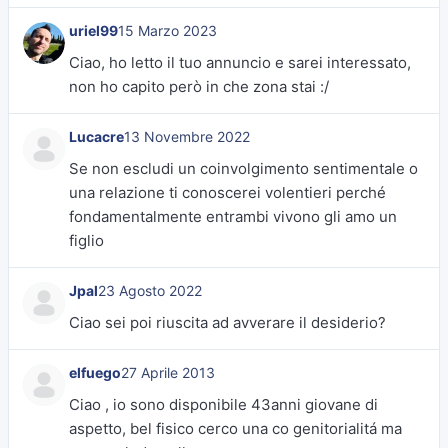
uriel99
15 Marzo 2023
Ciao, ho letto il tuo annuncio e sarei interessato,
non ho capito però in che zona stai :/
Lucacre
13 Novembre 2022
Se non escludi un coinvolgimento sentimentale o
una relazione ti conoscerei volentieri perché
fondamentalmente entrambi vivono gli amo un
figlio
Jpal
23 Agosto 2022
Ciao sei poi riuscita ad avverare il desiderio?
elfuego
27 Aprile 2013
Ciao , io sono disponibile 43anni giovane di
aspetto, bel fisico cerco una co genitorialitá ma