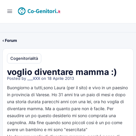
‹ Forum
Cogenitorialità
voglio diventare mamma :)
Posted by
___XXX
on 18 Aprile 2013
Buongiorno a tutti,sono Laura (per il sito) e vivo in un paesino
in provincia di Varese. Ho 31 anni tra un paio di mesi e dopo
una storia durata parecchi anni con una lei, ora ho voglia di
diventare mamma. Ma a quanto pare non è facile. Per
esaudire un po questo desiderio mi sono comprata una
cagnolina. Alla fine quando sono piccoli cosi è un po come
avere un bambino e mi sono "esercitata"