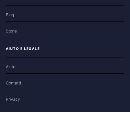
Blog
Storie
AIUTO E LEGALE
Aiuto
Contatti
Privacy
Condizioni