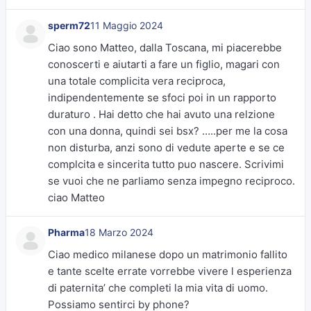
sperm72
11 Maggio 2024
Ciao sono Matteo, dalla Toscana, mi piacerebbe
conoscerti e aiutarti a fare un figlio, magari con
una totale complicita vera reciproca,
indipendentemente se sfoci poi in un rapporto
duraturo . Hai detto che hai avuto una relzione
con una donna, quindi sei bsx? …..per me la cosa
non disturba, anzi sono di vedute aperte e se ce
complcita e sincerita tutto puo nascere. Scrivimi
se vuoi che ne parliamo senza impegno reciproco.
ciao Matteo
Pharma
18 Marzo 2024
Ciao medico milanese dopo un matrimonio fallito
e tante scelte errate vorrebbe vivere l esperienza
di paternita’ che completi la mia vita di uomo.
Possiamo sentirci by phone?