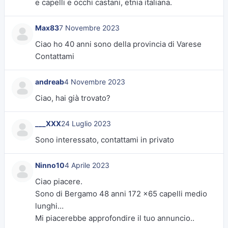
e capelli e occhi castani, etnia italiana.
Max83
7 Novembre 2023
Ciao ho 40 anni sono della provincia di Varese
Contattami
andreab
4 Novembre 2023
Ciao, hai già trovato?
___XXX
24 Luglio 2023
Sono interessato, contattami in privato
Ninno10
4 Aprile 2023
Ciao piacere.
Sono di Bergamo 48 anni 172 x65 capelli medio
lunghi…
Mi piacerebbe approfondire il tuo annuncio..