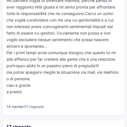
Ho davvero voglia di diventare mamma, perché penso di
aver raggiunto l’età giusta e mi sento pronta per affrontare
tutte le responsabilità che ne conseguono.Cerco un uomo
che voglia condividere con me una co-genitorialità e a cui
non interessi avere coinvogimenti sentimentali imposti dal
fatto di essere co-genitori. Ovviamente non posso e non
voglio escludere nessun sentimento che possa nascere
sincero e spontaneo…
Per i primi tempi avrei comunque bisogno che questo lui mi
stia affianco per far credere alla gente che è una relazione.
purtroppo abito in un paesino pieno di pregiudizi!!
ma potrei spiegarvi meglio la situazione via mail, via telefono
o di persona.
ciao e grazie
a presto
14 membri
17 risposte
17 risposte