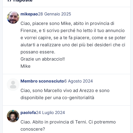
mikepao
28 Gennaio 2025
Ciao, piacere sono Mike, abito in provincia di
Firenze, e ti scrivo perché ho letto il tuo annuncio
e vorrei capire, se a te fa piacere, come e se poter
aiutarti a realizzare uno dei più bei desideri che ci
possano essere.
Grazie un abbraccio!!
Mike
Membro sconosciuto
6 Agosto 2024
Ciao, sono Marcello vivo ad Arezzo e sono
disponibile per una co-genitorialità
paolofa
24 Luglio 2024
Ciao. Abito in provincia di Terni. Ci potremmo
conoscere?