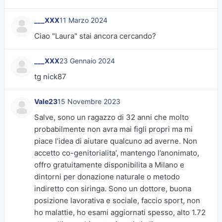
___XXX
11 Marzo 2024
Ciao "Laura" stai ancora cercando?
___XXX
23 Gennaio 2024
tg nick87
Vale23
15 Novembre 2023
Salve, sono un ragazzo di 32 anni che molto
probabilmente non avra mai figli propri ma mi
piace l’idea di aiutare qualcuno ad averne. Non
accetto co-genitorialita’, mantengo l’anonimato,
offro gratuitamente disponibilita a Milano e
dintorni per donazione naturale o metodo
indiretto con siringa. Sono un dottore, buona
posizione lavorativa e sociale, faccio sport, non
ho malattie, ho esami aggiornati spesso, alto 1.72