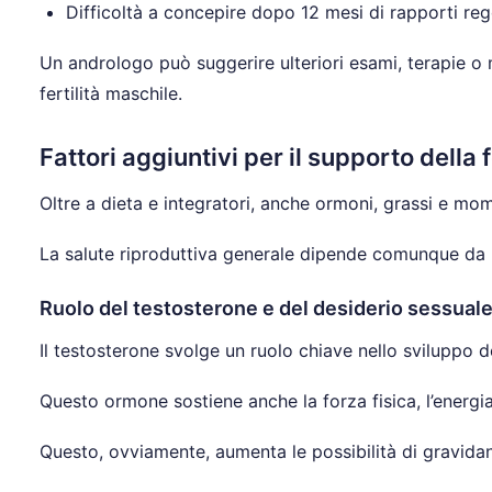
Difficoltà a concepire dopo 12 mesi di rapporti reg
Un andrologo può suggerire ulteriori esami, terapie o mod
fertilità maschile.
Fattori aggiuntivi per il supporto della f
Oltre a dieta e integratori, anche ormoni, grassi e mom
La salute riproduttiva generale dipende comunque da m
Ruolo del testosterone e del desiderio sessual
Il testosterone svolge un ruolo chiave nello sviluppo d
Questo ormone sostiene anche la forza fisica, l’energi
Questo, ovviamente, aumenta le possibilità di gravidanza