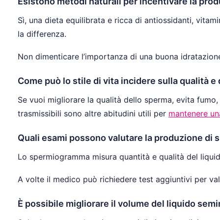
Esistono metodi naturali per incentivare la pro
Sì, una dieta equilibrata e ricca di antiossidanti, vita
la differenza.
Non dimenticare l’importanza di una buona idratazion
Come può lo stile di vita incidere sulla qualità 
Se vuoi migliorare la qualità dello sperma, evita fum
trasmissibili sono altre abitudini utili per
mantenere un
Quali esami possono valutare la produzione di 
Lo spermiogramma misura quantità e qualità del liquido 
A volte il medico può richiedere test aggiuntivi per valu
È possibile migliorare il volume del liquido sem