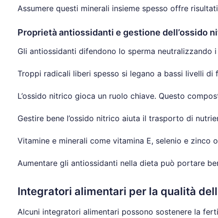
Assumere questi minerali insieme spesso offre risultati 
Proprietà antiossidanti e gestione dell’ossido ni
Gli antiossidanti difendono lo sperma neutralizzando i r
Troppi radicali liberi spesso si legano a bassi livelli di
L’ossido nitrico gioca un ruolo chiave. Questo composto
Gestire bene l’ossido nitrico aiuta il trasporto di nutr
Vitamine e minerali come vitamina E, selenio e zinco off
Aumentare gli antiossidanti nella dieta può portare be
Integratori alimentari per la qualità de
Alcuni integratori alimentari possono sostenere la fert