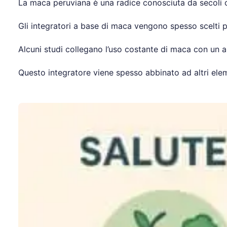
La maca peruviana è una radice conosciuta da secoli c
Gli integratori a base di maca vengono spesso scelti pe
Alcuni studi collegano l’uso costante di maca con un a
Questo integratore viene spesso abbinato ad altri elem