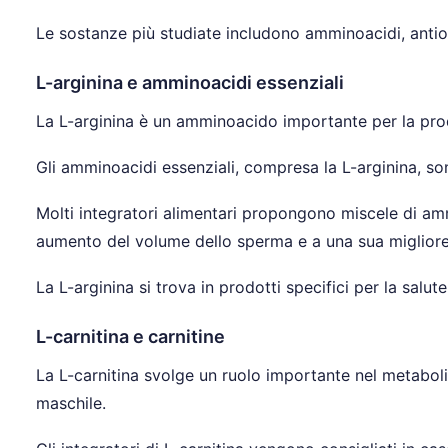
Le sostanze più studiate includono amminoacidi, antioss
L-arginina e amminoacidi essenziali
La L-arginina è un amminoacido importante per la produ
Gli amminoacidi essenziali, compresa la L-arginina, sono 
Molti integratori alimentari propongono miscele di a
aumento del volume dello sperma e a una sua migliore 
La L-arginina si trova in prodotti specifici per la salut
L-carnitina e carnitine
La L-carnitina svolge un ruolo importante nel metabolis
maschile.