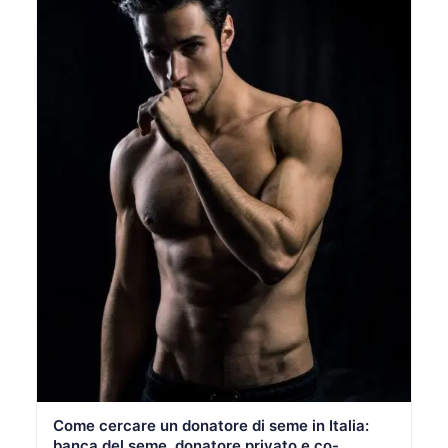
Come cercare un donatore di seme in Italia:
banca del seme, donatore privato e co-