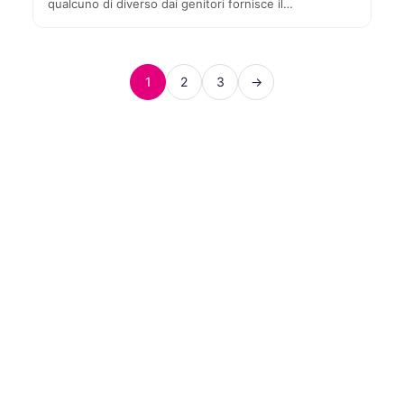
qualcuno di diverso dai genitori fornisce il…
1
2
3
→