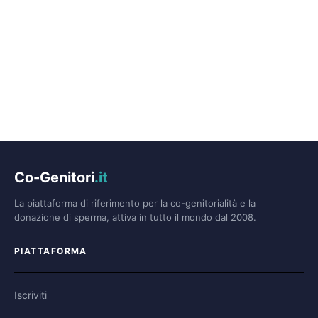
Co-Genitori
.it
La piattaforma di riferimento per la co-genitorialità e la
donazione di sperma, attiva in tutto il mondo dal 2008.
PIATTAFORMA
Iscriviti