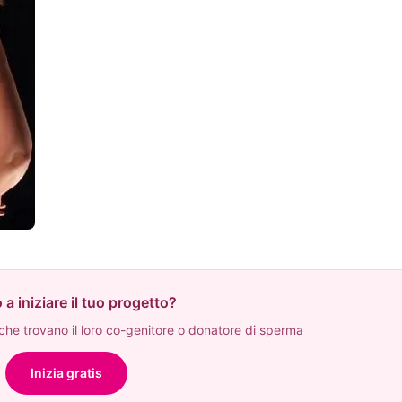
 a iniziare il tuo progetto?
he trovano il loro co-genitore o donatore di sperma
Inizia gratis