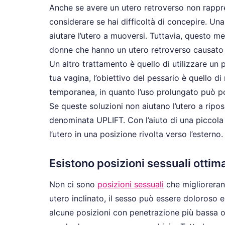
Anche se avere un utero retroverso non rappr
considerare se hai difficoltà di concepire. Un
aiutare l’utero a muoversi. Tuttavia, questo m
donne che hanno un utero retroverso causato d
Un altro trattamento è quello di utilizzare un p
tua vagina, l’obiettivo del pessario è quello di
temporanea, in quanto l’uso prolungato può por
Se queste soluzioni non aiutano l’utero a rip
denominata UPLIFT. Con l’aiuto di una piccola
l’utero in una posizione rivolta verso l’esterno.
Esistono posizioni sessuali ottim
Non ci sono
posizioni sessuali
che migliorerann
utero inclinato, il sesso può essere doloroso 
alcune posizioni con penetrazione più bassa 