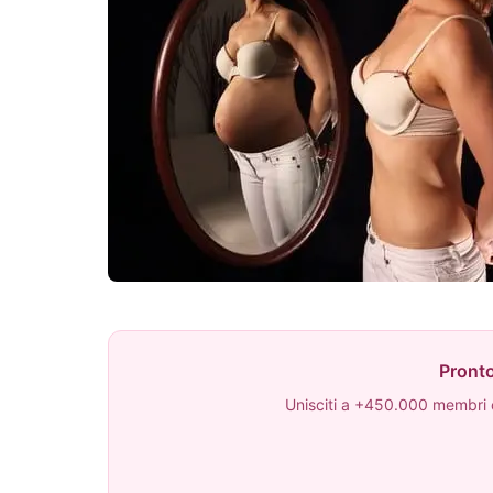
Pronto
Unisciti a +450.000 membri c