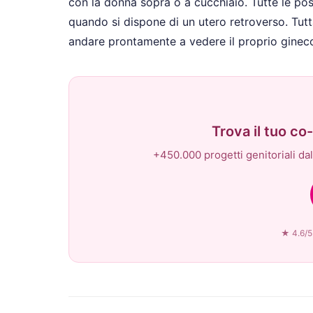
con la donna sopra o a cucchiaio. Tutte le pos
quando si dispone di un utero retroverso. Tutt
andare prontamente a vedere il proprio ginec
Trova il tuo c
+450.000 progetti genitoriali dal 
★ 4.6/5 