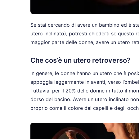
Se stai cercando di avere un bambino ed è st
utero inclinato), potresti chiederti se questo 
maggior parte delle donne, avere un utero retr
Che cos’è un utero retroverso?
In genere, le donne hanno un utero che è posizi
appoggia leggermente in avanti, verso l’ombel
Tuttavia, per il 20% delle donne in tutto il mon
dorso del bacino. Avere un utero inclinato no
proprio come il colore dei capelli e degli occhi