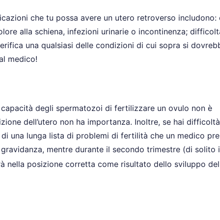
ndicazioni che tu possa avere un utero retroverso includono:
lore alla schiena, infezioni urinarie o incontinenza; difficolt
verifica una qualsiasi delle condizioni di cui sopra si dovreb
al medico!
capacità degli spermatozoi di fertilizzare un ovulo non è
izione dell’utero non ha importanza. Inoltre, se hai difficoltà
a di una lunga lista di problemi di fertilità che un medico pr
a gravidanza, mentre durante il secondo trimestre (di solito 
rà nella posizione corretta come risultato dello sviluppo del