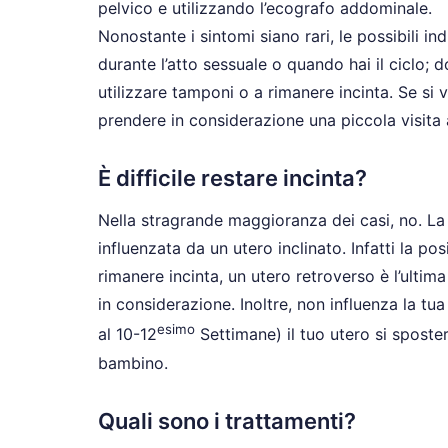
pelvico e utilizzando l’ecografo addominale.
Nonostante i sintomi siano rari, le possibili i
durante l’atto sessuale o quando hai il ciclo; do
utilizzare tamponi o a rimanere incinta. Se si 
prendere in considerazione una piccola visita 
È difficile restare incinta?
Nella stragrande maggioranza dei casi, no. La 
influenzata da un utero inclinato. Infatti la pos
rimanere incinta, un utero retroverso è l’ultim
in considerazione. Inoltre, non influenza la tu
esimo
al 10-12
Settimane) il tuo utero si sposte
bambino.
Quali sono i trattamenti?