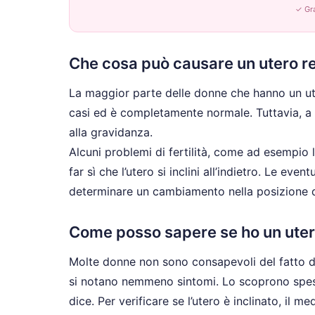
✓ Gra
Che cosa può causare un utero r
La maggior parte delle donne che hanno un ut
casi ed è completamente normale. Tuttavia, a
alla gravidanza.
Alcuni problemi di fertilità, come ad esempio l
far sì che l’utero si inclini all’indietro. Le ev
determinare un cambiamento nella posizione de
Come posso sapere se ho un uter
Molte donne non sono consapevoli del fatto di 
si notano nemmeno sintomi. Lo scoprono spess
dice. Per verificare se l’utero è inclinato, i