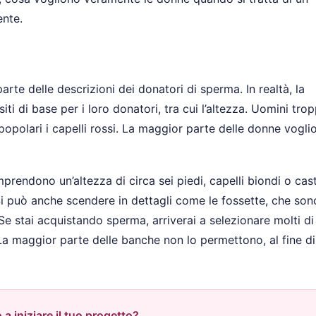
ente.
parte delle descrizioni dei donatori di sperma. In realtà, la
i di base per i loro donatori, tra cui l’altezza. Uomini tro
opolari i capelli rossi. La maggior parte delle donne vogli
prendono un’altezza di circa sei piedi, capelli biondi o cas
i può anche scendere in dettagli come le fossette, che son
e stai acquistando sperma, arriverai a selezionare molti di
. La maggior parte delle banche non lo permettono, al fine di
 a iniziare il tuo progetto?