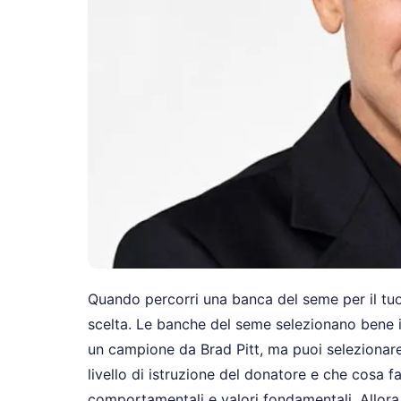
Quando percorri una banca del seme per il tuo 
scelta. Le banche del seme selezionano bene i
un campione da Brad Pitt, ma puoi selezionare t
livello di istruzione del donatore e che cosa fa
comportamentali e valori fondamentali. Allora