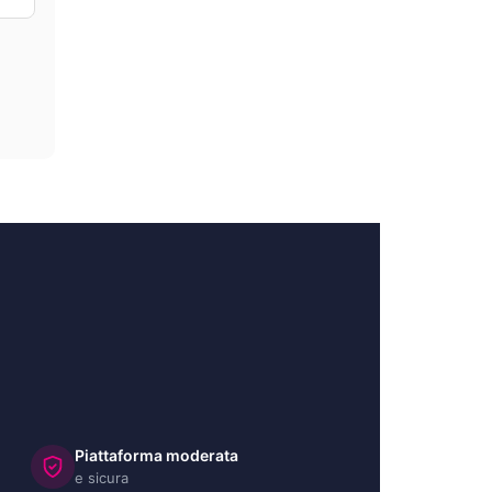
Piattaforma moderata
e sicura