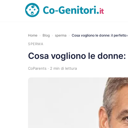
Home
›
Blog
›
sperma
›
Cosa vogliono le donne: il perfett
SPERMA
Cosa vogliono le donne: 
CoParents · 2 min di lettura