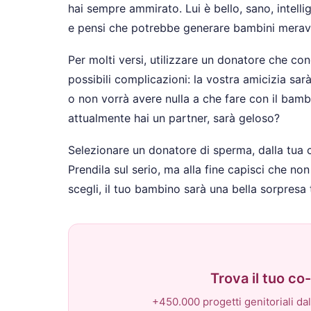
hai sempre ammirato. Lui è bello, sano, intellig
e pensi che potrebbe generare bambini meravi
Per molti versi, utilizzare un donatore che con
possibili complicazioni: la vostra amicizia sa
o non vorrà avere nulla a che fare con il ba
attualmente hai un partner, sarà geloso?
Selezionare un donatore di sperma, dalla tua 
Prendila sul serio, ma alla fine capisci che n
scegli, il tuo bambino sarà una bella sorpresa 
Trova il tuo c
+450.000 progetti genitoriali dal 