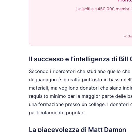
Unisciti a +450.000 membri c
✓ Gra
Il successo e l’intelligenza di Bill
Secondo i ricercatori che studiano quello che
di guadagno è in realtà piuttosto in basso ne
materiali, ma vogliono donatori che siano indir
requisito minimo per la maggior parte delle 
una formazione presso un college. I donatori
particolarmente popolari.
La piacevolezza di Matt Damon