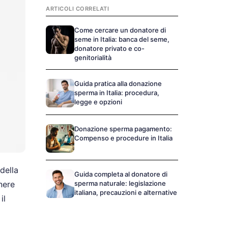
ARTICOLI CORRELATI
Come cercare un donatore di
seme in Italia: banca del seme,
donatore privato e co-
genitorialità
Guida pratica alla donazione
sperma in Italia: procedura,
legge e opzioni
Donazione sperma pagamento:
Compenso e procedure in Italia
della
Guida completa al donatore di
nere
sperma naturale: legislazione
italiana, precauzioni e alternative
il