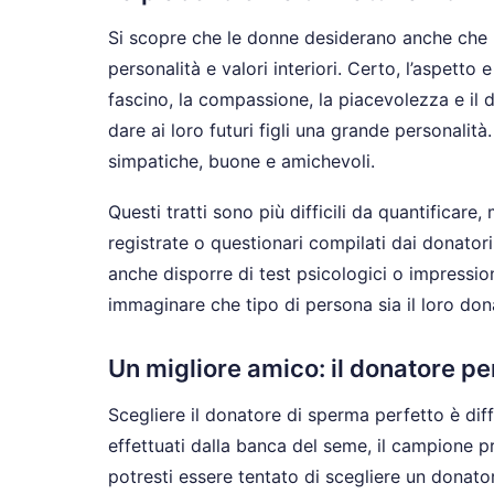
Si scopre che le donne desiderano anche che 
personalità e valori interiori. Certo, l’aspetto
fascino, la compassione, la piacevolezza e il 
dare ai loro futuri figli una grande personalità.
simpatiche, buone e amichevoli.
Questi tratti sono più difficili da quantificar
registrate o questionari compilati dai donator
anche disporre di test psicologici o impressio
immaginare che tipo di persona sia il loro do
Un migliore amico: il donatore pe
Scegliere il donatore di sperma perfetto è dif
effettuati dalla banca del seme, il campione 
potresti essere tentato di scegliere un donat