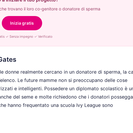
he trovano il loro co-genitore o donatore di sperma
Inizia gratis
tis ✓ Senza impegno ✓ Verificato
 Gates
 le donne realmente cercano in un donatore di sperma, la c
ll’elenco. Le future mamme non si preoccupano delle cose
izzati e intelligenti. Possedere un diplomato scolastico è u
banche del seme e molte richiedono che i donatori possegg
 che hanno frequentato una scuola Ivy League sono