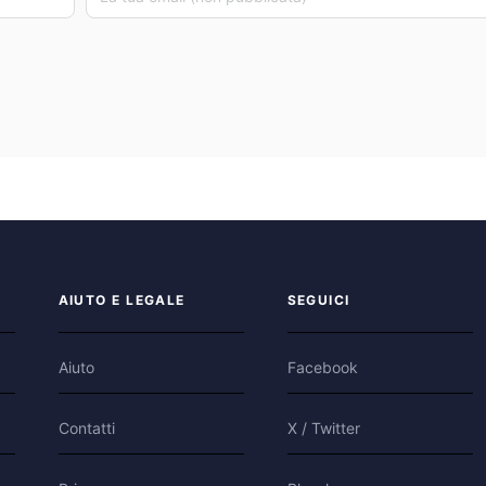
AIUTO E LEGALE
SEGUICI
Aiuto
Facebook
Contatti
X / Twitter