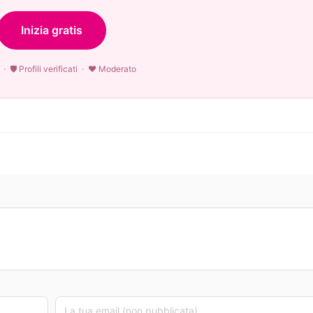
Inizia gratis
· 🛡 Profili verificati · ♥ Moderato