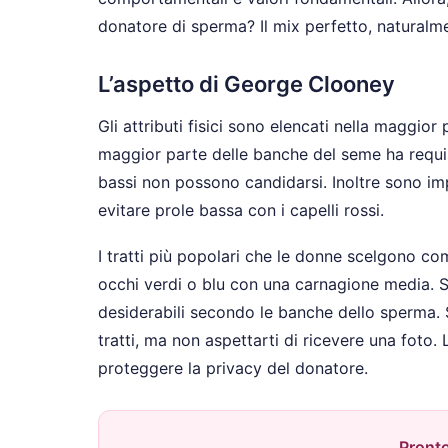
donatore di sperma? Il mix perfetto, naturalm
L’aspetto di George Clooney
Gli attributi fisici sono elencati nella maggior 
maggior parte delle banche del seme ha requisit
bassi non possono candidarsi. Inoltre sono imp
evitare prole bassa con i capelli rossi.
I tratti più popolari che le donne scelgono com
occhi verdi o blu con una carnagione media. S
desiderabili secondo le banche dello sperma. S
tratti, ma non aspettarti di ricevere una foto
proteggere la privacy del donatore.
Pronto