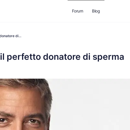
Forum
Blog
o donatore di…
il perfetto donatore di sperma