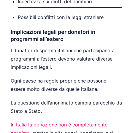
Incertezza sui diritti del bambino
Possibili conflitti con le leggi straniere
Implicazioni legali per donatori in
programmi all’estero
I donatori di sperma italiani che partecipano a
programmi all’estero devono valutare diverse
implicazioni legali.
Ogni paese ha regole proprie che possono
essere molto diverse da quelle italiane.
La questione dell’anonimato cambia parecchio da
Stato a Stato.
In Italia la donazione non è completamente
anonima
, mentre in altri paesi l’anonimato può