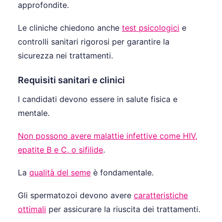
approfondite.
Le cliniche chiedono anche
test psicologici
e
controlli sanitari rigorosi per garantire la
sicurezza nei trattamenti.
Requisiti sanitari e clinici
I candidati devono essere in salute fisica e
mentale.
Non possono avere malattie infettive come HIV,
epatite B e C, o sifilide
.
La
qualità del seme
è fondamentale.
Gli spermatozoi devono avere
caratteristiche
ottimali
per assicurare la riuscita dei trattamenti.